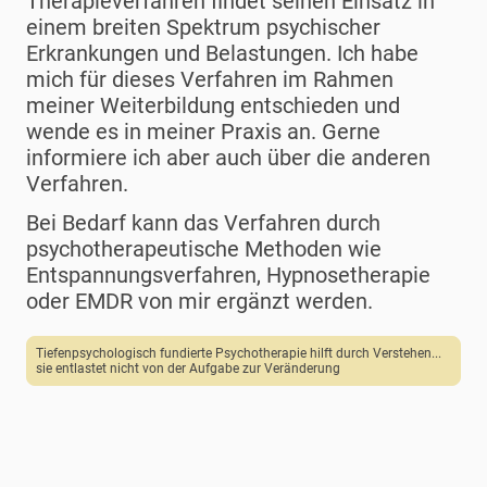
Therapieverfahren findet seinen Einsatz in
einem breiten Spektrum psychischer
Erkrankungen und Belastungen. Ich habe
mich für dieses Verfahren im Rahmen
meiner Weiterbildung entschieden und
wende es in meiner Praxis an. Gerne
informiere ich aber auch über die anderen
Verfahren.
Bei Bedarf kann das Verfahren durch
psychotherapeutische Methoden wie
Entspannungsverfahren, Hypnosetherapie
oder EMDR von mir ergänzt werden.
Tiefenpsychologisch fundierte Psychotherapie hilft durch Verstehen...
sie entlastet nicht von der Aufgabe zur Veränderung